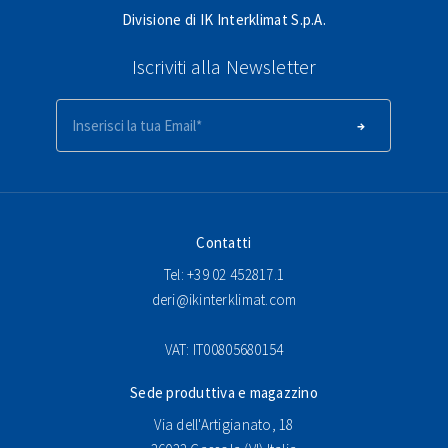
Divisione di IK Interklimat S.p.A.
Iscriviti alla Newsletter
Contatti
Tel: +39 02 452817.1
deri@ikinterklimat.com
VAT: IT00805680154
Sede produttiva e magazzino
Via dell'Artigianato, 18