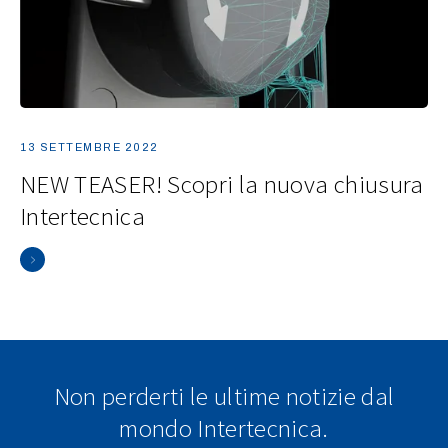
13 SETTEMBRE 2022
NEW TEASER! Scopri la nuova chiusura
Intertecnica
Non perderti le ultime notizie dal
mondo Intertecnica.