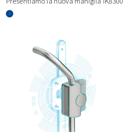
Presentiamo la nuova maniglia IK8300