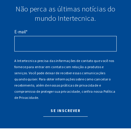
Não perca as últimas notícias do
mundo Intertecnica.
E-mail
*
A Intertecnica precisa das informações de contato que você nos
fornece para entrar em contato com relação a produtos e
serviços. Você pode deixar de receber essas comunicações
quando quiser. Para obter informações sobre como cancelar o
recebimento, além de nossas práticas de privacidade e
compromisso de proteger sua privacidade, confira nossa
Política
de Privacidade
.