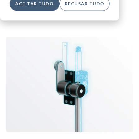
ACEITAR TUDO
RECUSAR TUDO
SM20X