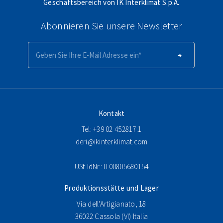
Geschäftsbereich von IK Interklimat S.p.A.
Abonnieren Sie unsere Newsletter
Kontakt
Tel: +39 02 452817.1
deri@ikinterklimat.com
USt-IdNr: IT00805680154
Produktionsstätte und Lager
Via dell'Artigianato, 18
36022 Cassola (VI) Italia