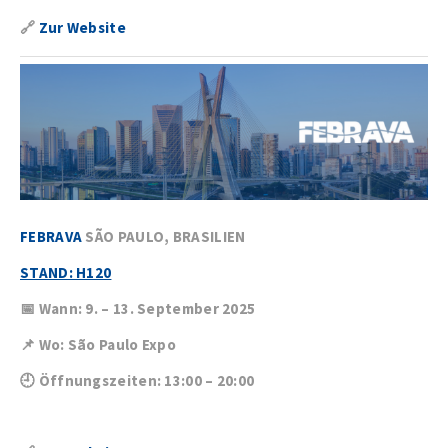
🔗
Zur Website
FEBRAVA
SÃO PAULO, BRASILIEN
STAND: H120
📅 Wann: 9. – 13. September 2025
📌 Wo: São Paulo Expo
🕘 Öffnungszeiten: 13:00 – 20:00