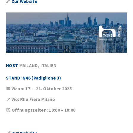
🔗
Zur Website
HOST
MAILAND, ITALIEN
STAND: N46 (Padiglione 3)
📅 Wann: 17. – 21. Oktober 2025
📌 Wo: Rho Fiera Milano
🕘 Öffnungszeiten: 10:00 – 18:00