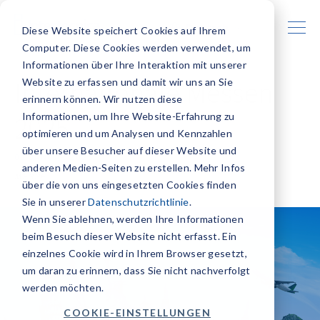
Deutsch
Diese Website speichert Cookies auf Ihrem
Computer. Diese Cookies werden verwendet, um
Informationen über Ihre Interaktion mit unserer
Internationale Messen
Website zu erfassen und damit wir uns an Sie
erinnern können. Wir nutzen diese
Informationen, um Ihre Website-Erfahrung zu
2025
optimieren und um Analysen und Kennzahlen
über unsere Besucher auf dieser Website und
01 JANUAR 2025
anderen Medien-Seiten zu erstellen. Mehr Infos
MESSE
über die von uns eingesetzten Cookies finden
Sie in unserer
Datenschutzrichtlinie
.
Wenn Sie ablehnen, werden Ihre Informationen
beim Besuch dieser Website nicht erfasst. Ein
einzelnes Cookie wird in Ihrem Browser gesetzt,
um daran zu erinnern, dass Sie nicht nachverfolgt
werden möchten.
COOKIE-EINSTELLUNGEN